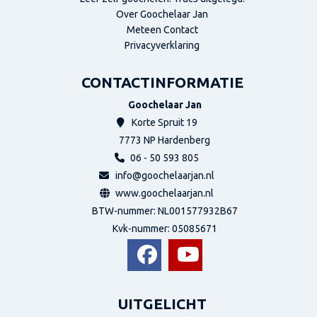
Over Goochelaar Jan
Meteen Contact
Privacyverklaring
CONTACTINFORMATIE
Goochelaar Jan
Korte Spruit 19
7773 NP
Hardenberg
06 - 50 593 805
info@goochelaarjan.nl
www.goochelaarjan.nl
BTW-nummer: NL001577932B67
Kvk-nummer:
05085671
UITGELICHT