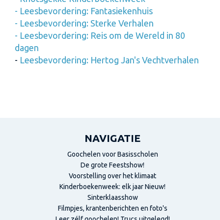
-
Leesbevordering: Fantasiekenhuis
-
Leesbevordering: Sterke Verhalen
-
Leesbevordering: Reis om de Wereld in 80
dagen
-
Leesbevordering: Hertog Jan's Vechtverhalen
NAVIGATIE
Goochelen voor Basisscholen
De grote Feestshow!
Voorstelling over het klimaat
Kinderboekenweek: elk jaar Nieuw!
Sinterklaasshow
Filmpjes, krantenberichten en foto's
Leer zélf goochelen! Trucs uitgelegd!