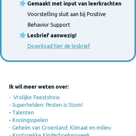
Gemaakt met input van leerkrachten
Voorstelling sluit aan bij Positive
Behavior Support
Lesbrief aanwezig!
Download hier de lesbrief
Ik wil meer weten over:
-
Vrolijke Feestshow
-
Superhelden: Pesten is Stom!
-
Talenten
-
Koningsspelen
-
Geheim van Groenland: Klimaat en milieu
-
Knotsgekke Kinderboekenweek