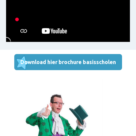
Download hier brochure basisscholen