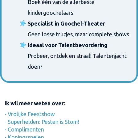
Boek één van de allerbeste
kindergoochelaars
Specialist in Goochel-Theater
Geen losse trucjes, maar complete shows
Ideaal voor Talentbevordering
Probeer, ontdek en straal! Talentenjacht
doen?
Ik wil meer weten over:
-
Vrolijke Feestshow
-
Superhelden: Pesten is Stom!
-
Complimenten
-
Koningsspelen