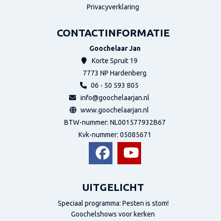
Privacyverklaring
CONTACTINFORMATIE
Goochelaar Jan
Korte Spruit 19
7773 NP
Hardenberg
06 - 50 593 805
info@goochelaarjan.nl
www.goochelaarjan.nl
BTW-nummer: NL001577932B67
Kvk-nummer:
05085671
UITGELICHT
Speciaal programma: Pesten is stom!
Goochelshows voor kerken