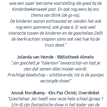
was een super leerzame voorstelling die goed bij de
Kinderboekenweek past. En ook nog eens bij ons
thema van Blink (ak-gs-na).
De kinderen waren enthousiast en vonden het ook
nog eens spannend, ook groep 6. Er was veel
interactie tussen de kinderen en de goochelaar.Zelfs
de leerkrachten snapten soms ook niet hoe hij de
trucs deed."
Jolanda van Vemde - Bibliotheek Almelo
"Jan goochelt je “talenten” tevoorschijn en laat je
zien dat samen alles mooier wordt.
Prachtige boodschap – schitterende, tot in de puntjes
verzorgde show!"
Anouk Nordkamp - Kbs Pax Christi, Overdinkel
"Goochelaar Jan heeft voor onze hele school (groep 1
t/m 8) zijn fantastische show in het kader van de