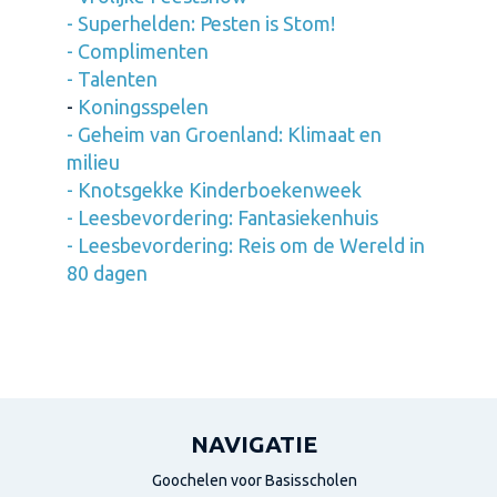
-
Superhelden: Pesten is Stom!
-
Complimenten
- Talenten
-
Koningsspelen
- Geheim van Groenland: Klimaat en
milieu
-
Knotsgekke Kinderboekenweek
-
Leesbevordering: Fantasiekenhuis
-
Leesbevordering: Reis om de Wereld in
80 dagen
NAVIGATIE
Goochelen voor Basisscholen