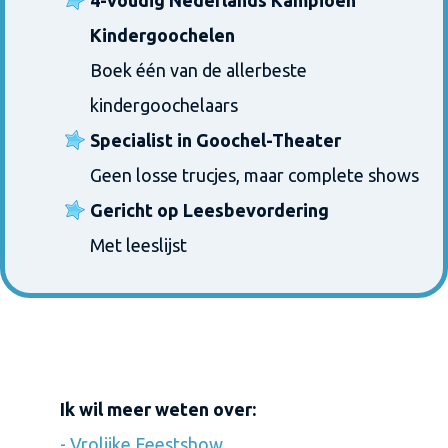
4-voudig Nederlands Kampioen
Kindergoochelen
Boek één van de allerbeste
kindergoochelaars
Specialist in Goochel-Theater
Geen losse trucjes, maar complete shows
Gericht op Leesbevordering
Met leeslijst
Ik wil meer weten over:
-
Vrolijke Feestshow