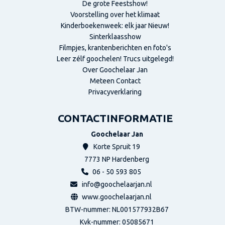
De grote Feestshow!
Voorstelling over het klimaat
Kinderboekenweek: elk jaar Nieuw!
Sinterklaasshow
Filmpjes, krantenberichten en foto's
Leer zélf goochelen! Trucs uitgelegd!
Over Goochelaar Jan
Meteen Contact
Privacyverklaring
CONTACTINFORMATIE
Goochelaar Jan
Korte Spruit 19
7773 NP
Hardenberg
06 - 50 593 805
info@goochelaarjan.nl
www.goochelaarjan.nl
BTW-nummer: NL001577932B67
Kvk-nummer:
05085671