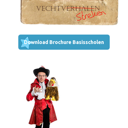
Download Brochure Basisscholen