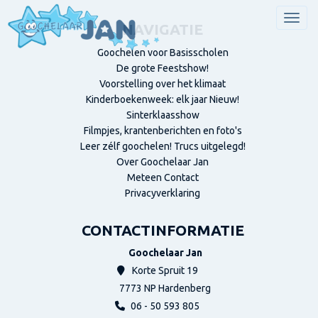
Men
NAVIGATIE
Goochelen voor Basisscholen
De grote Feestshow!
Voorstelling over het klimaat
Kinderboekenweek: elk jaar Nieuw!
Sinterklaasshow
Filmpjes, krantenberichten en foto's
Leer zélf goochelen! Trucs uitgelegd!
Over Goochelaar Jan
Meteen Contact
Privacyverklaring
CONTACTINFORMATIE
Goochelaar Jan
Korte Spruit 19
7773 NP
Hardenberg
06 - 50 593 805