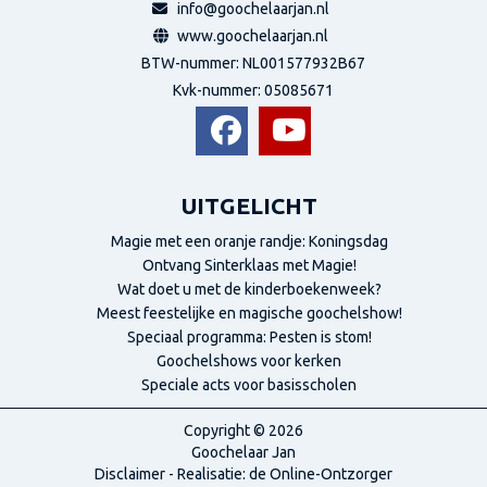
info@goochelaarjan.nl
www.goochelaarjan.nl
BTW-nummer: NL001577932B67
Kvk-nummer:
05085671
UITGELICHT
Magie met een oranje randje: Koningsdag
Ontvang Sinterklaas met Magie!
Wat doet u met de kinderboekenweek?
Meest feestelijke en magische goochelshow!
Speciaal programma: Pesten is stom!
Goochelshows voor kerken
Speciale acts voor basisscholen
Copyright © 2026
Goochelaar Jan
Disclaimer
- Realisatie:
de Online-Ontzorger