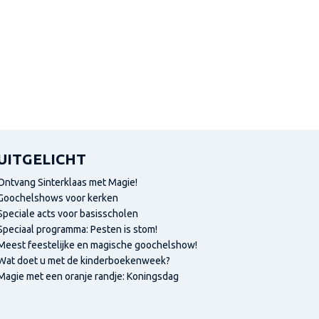
UITGELICHT
Ontvang Sinterklaas met Magie!
Goochelshows voor kerken
Speciale acts voor basisscholen
Speciaal programma: Pesten is stom!
Meest feestelijke en magische goochelshow!
Wat doet u met de kinderboekenweek?
Magie met een oranje randje: Koningsdag