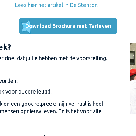
Lees hier het artikel in De Stentor.
Download Brochure met Tarieven
eek?
 doel dat jullie hebben met de voorstelling.
 worden.
ook voor oudere jeugd.
 en een goochelpreek: mijn verhaal is heel
mensen opnieuw leven. En is het voor alle