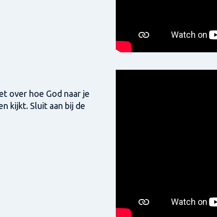
het over hoe God naar je
 kijkt. Sluit aan bij de