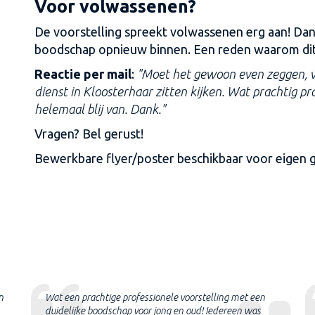
Voor volwassenen?
De voorstelling spreekt volwassenen erg aan! Dank
boodschap opnieuw binnen. Een reden waarom dit 
Reactie per mail
:
"
Moet het gewoon even zeggen, 
dienst in Kloosterhaar zitten kijken. Wat prachtig p
helemaal blij van. Dank."
Vragen? Bel gerust!
Bewerkbare flyer/poster beschikbaar voor eigen g
n
Wat een prachtige professionele voorstelling met een
duidelijke boodschap voor jong en oud! Iedereen was