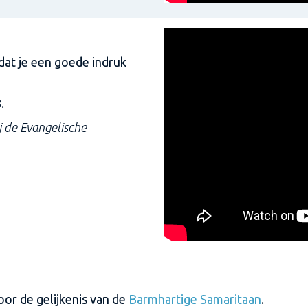
odat je een goede indruk
.
j de Evangelische
oor de gelijkenis van de
Barmhartige Samaritaan
.