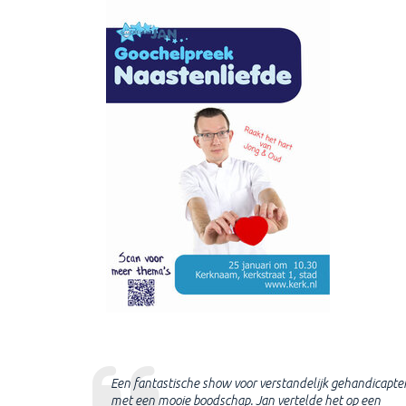
l-gezinsdienst
Een fantastische show voor verstandelijk gehandicapte
rd ik in de
met een mooie boodschap. Jan vertelde het op een