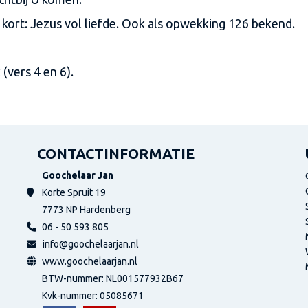
ij kort: Jezus vol liefde. Ook als opwekking 126 bekend.
(vers 4 en 6).
CONTACTINFORMATIE
Goochelaar Jan
Korte Spruit 19
7773 NP
Hardenberg
06 - 50 593 805
info@goochelaarjan.nl
www.goochelaarjan.nl
BTW-nummer: NL001577932B67
Kvk-nummer:
05085671