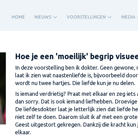
HOME
NIEUWS
VOORSTELLINGEN
MEDIA
Hoe je een 'moeilijk' begrip visu
In deze voorstelling ben ik dokter. Geen gewone,
laat ik zien wat naastenliefde is, bijvoorbeeld door
wordt nu twee hartjes. Die liefde kun je nu delen.
Is iemand verdrietig? Praat met elkaar en zeg iets
dan sorry. Dat is ook iemand liefhebben. Droevige
De liefdesdokter laat je letterlijk zien dat liefde 
niet zelf te doen. Daarom sluit ik af met een grot
Geest uitgestort gekregen. Dankzij die kracht kun 
elkaar.