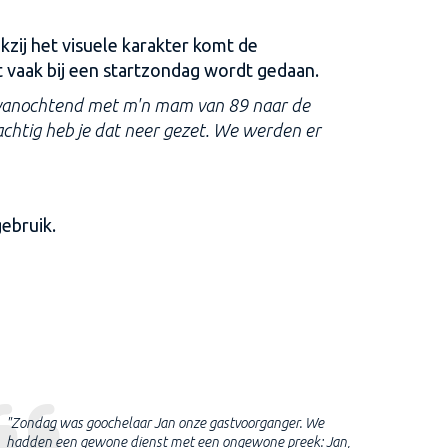
zij het visuele karakter komt de
vaak bij een startzondag wordt gedaan.
vanochtend met m'n mam van 89 naar de
rachtig heb je dat neer gezet. We werden er
ebruik.
"Zondag was goochelaar Jan onze gastvoorganger. We
Jong en 
hadden een gewone dienst met een ongewone preek: Jan,
met het 