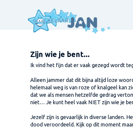
Zijn wie je bent...
Ik vind het fijn dat er vaak gezegd wordt 
Alleen jammer dat dit bijna altijd loze woor
helemaal weg is van roze of knalgeel kan zi
dat we als mensen hetzelfde gedrag vertonen
niet… Je kunt heel vaak NIET zijn wie je be
Jezelf zijn is gevaarlijk in diverse landen.
dood veroordeeld. Kijk op dit moment maar na