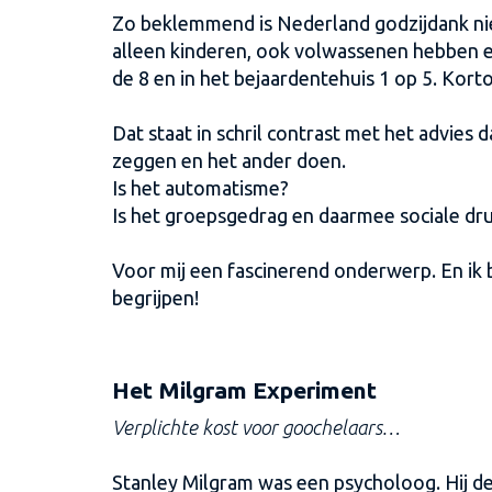
Zo beklemmend is Nederland godzijdank nie
alleen kinderen, ook volwassenen hebben er
de 8 en in het bejaardentehuis 1 op 5. Ko
Dat staat in schril contrast met het advie
zeggen en het ander doen.
Is het automatisme?
Is het groepsgedrag en daarmee sociale dr
Voor mij een fascinerend onderwerp. En ik b
begrijpen!
Het Milgram Experiment
Verplichte kost voor goochelaars…
Stanley Milgram was een psycholoog. Hij d