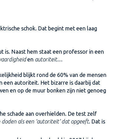
lektrische schok. Dat begint met een laag
t is. Naast hem staat een professor in een
waardigheid
en
autoriteit
…
lijkheid blijkt rond de 60% van de mensen
n autoriteit. Het bizarre is daarbij dat
uwen en op de muur bonken zijn niet genoeg
he schade aan overhielden. De test zelf
doden als een ‘autoriteit’ dat opgeeft
. Dat is