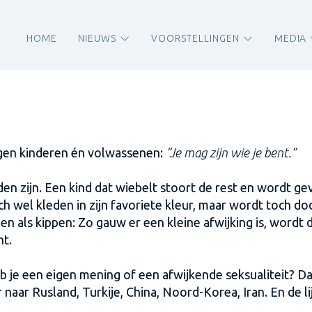
HOME
NIEUWS
VOORSTELLINGEN
MEDIA
tegen kinderen én volwassenen:
“Je mag zijn wie je bent.”
den zijn. Een kind dat wiebelt stoort de rest en wordt ge
ch wel kleden in zijn favoriete kleur, maar wordt toch do
 als kippen: Zo gauw er een kleine afwijking is, wordt d
nt.
 Heb je een eigen mening of een afwijkende seksualiteit? D
ar Rusland, Turkije, China, Noord-Korea, Iran. En de lijs