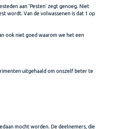
esteden aan ‘Pesten’ zegt genoeg. Niet
est wordt. Van de volwassenen is dat 1 op
p dan ook niet goed waarom we het een
perimenten uitgehaald om onszelf beter te
 gedaan mocht worden. De deelnemers, die