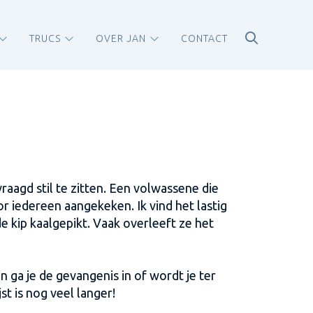
TRUCS
OVER JAN
CONTACT
vraagd stil te zitten. Een volwassene die
or iedereen aangekeken. Ik vind het lastig
e kip kaalgepikt. Vaak overleeft ze het
an ga je de gevangenis in of wordt je ter
t is nog veel langer!