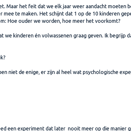
t. Maar het feit dat we elk jaar weer aandacht moeten b
 mee te maken. Het schijnt dat 1 op de 10 kinderen gep
rtom: Hoe ouder we worden, hoe meer het voorkomt?
s dat we kinderen én volwassenen graag geven. Ik begrij
uk?
en niet de enige, er zijn al heel wat psychologische ex
eed een experiment dat later nooit meer op die manier