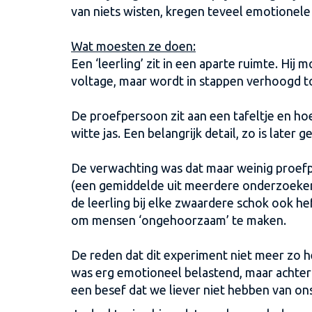
van niets wisten, kregen teveel emotionele
Wat moesten ze doen:
Een ‘leerling’ zit in een aparte ruimte. Hij 
voltage, maar wordt in stappen verhoogd tot
De proefpersoon zit aan een tafeltje en ho
witte jas. Een belangrijk detail, zo is later
De verwachting was dat maar weinig proefp
(een gemiddelde uit meerdere onderzoeken e
de leerling bij elke zwaardere schok ook 
om mensen ‘ongehoorzaam’ te maken.
De reden dat dit experiment niet meer zo h
was erg emotioneel belastend, maar achte
een besef dat we liever niet hebben van o