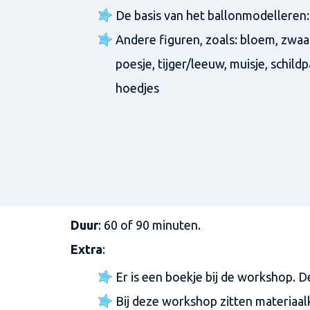
De basis van het ballonmodelleren:
Andere figuren, zoals: bloem, zwaar
poesje, tijger/leeuw, muisje, schild
hoedjes
Duur
: 60 of 90 minuten.
Extra
:
Er is een boekje bij de workshop. 
Bij deze workshop zitten materiaalk