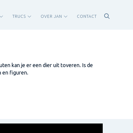
TRUCS
OVER JAN
CONTACT
ten kan je er een dier uit toveren. Is de
 en figuren.