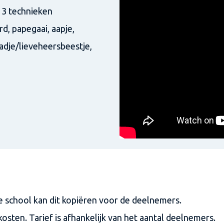
 3 technieken
d, papegaai, aapje,
padje/lieveheersbeestje,
De school kan dit kopiëren voor de deelnemers.
osten. Tarief is afhankelijk van het aantal deelnemers.