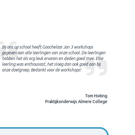
Bij ons op school heeft Goochelaar Jan 3 workshops
We hebbe
gegeven aan alle leerlingen van onze school. De leerlingen
We hebbe
hebben het als erg leuk ervaren en deden goed mee. Elke
leuke le
leerling was enthousiast, het sloeg dan ook goed aan bij
geprobee
onze doelgroep. Bedankt voor de workshops!
Tom Hoiting
Praktijkonderwijs Almere College