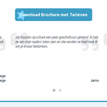
Download Brochure met Tarieven
e
Wij hadden op school een paar goocheltrucs geleerd. Ik heb
ruk
ze aan mijn ouders laten zien en die vonden ze heel leuk ik
wil je ervoor bedanken.
lege
lege
Jarno