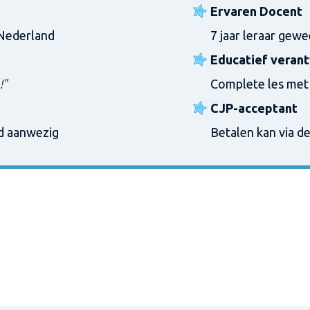
Ervaren Docent
 Nederland
7 jaar leraar gew
Educatief veran
!"
Complete les met 
CJP-acceptant
jd aanwezig
Betalen kan via de