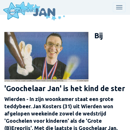
Men
Bij
'Goochelaar Jan' is het kind de ster
Wierden - In zijn woonkamer staat een grote
teddybeer. Jan Kosters (31) uit Wierden won
afgelopen weekeinde zowel de wedstrijd
'Goochelen voor kinderen' als de 'Grote
(B)Ereprijs'. Met die laatste is Goochelaar Jan,