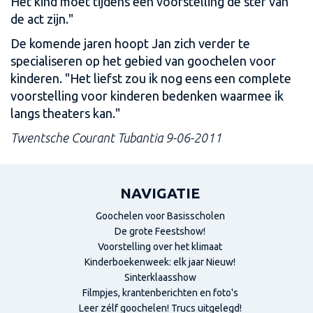
Het kind moet tijdens een voorstelling de ster van
de act zijn."
De komende jaren hoopt Jan zich verder te
specialiseren op het gebied van goochelen voor
kinderen. "Het liefst zou ik nog eens een complete
voorstelling voor kinderen bedenken waarmee ik
langs theaters kan."
Twentsche Courant Tubantia 9-06-2011
NAVIGATIE
Goochelen voor Basisscholen
De grote Feestshow!
Voorstelling over het klimaat
Kinderboekenweek: elk jaar Nieuw!
Sinterklaasshow
Filmpjes, krantenberichten en foto's
Leer zélf goochelen! Trucs uitgelegd!