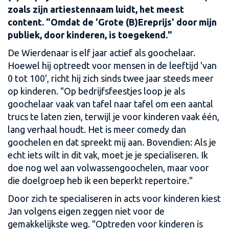
zoals zijn artiestennaam luidt, het meest
content. "Omdat de 'Grote (B)Ereprijs' door mijn
publiek, door kinderen, is toegekend."
De Wierdenaar is elf jaar actief als goochelaar.
Hoewel hij optreedt voor mensen in de leeftijd 'van
0 tot 100', richt hij zich sinds twee jaar steeds meer
op kinderen. "Op bedrijfsfeestjes loop je als
goochelaar vaak van tafel naar tafel om een aantal
trucs te laten zien, terwijl je voor kinderen vaak één,
lang verhaal houdt. Het is meer comedy dan
goochelen en dat spreekt mij aan. Bovendien: Als je
echt iets wilt in dit vak, moet je je specialiseren. Ik
doe nog wel aan volwassengoochelen, maar voor
die doelgroep heb ik een beperkt repertoire."
Door zich te specialiseren in acts voor kinderen kiest
Jan volgens eigen zeggen niet voor de
gemakkelijkste weg. "Optreden voor kinderen is