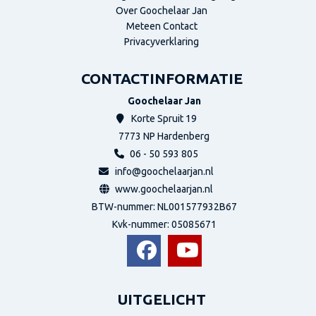
Over Goochelaar Jan
Meteen Contact
Privacyverklaring
CONTACTINFORMATIE
Goochelaar Jan
Korte Spruit 19
7773 NP
Hardenberg
06 - 50 593 805
info@goochelaarjan.nl
www.goochelaarjan.nl
BTW-nummer: NL001577932B67
Kvk-nummer:
05085671
UITGELICHT