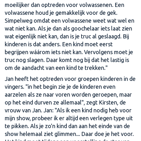
moeilijker dan optreden voor volwassenen. Een
volwassene houd je gemakkelijk voor de gek.
Simpelweg omdat een volwassene weet wat wel en
wat niet kan. Als je dan als goochelaar iets laat zien
wat eigenlijk niet kan, dan is je truc al geslaagd. Bij
kinderen is dat anders. Een kind moet eerst
begrijpen wáárom iets niet kan. Vervolgens moet je
truc nog slagen. Daar komt nog bij dat het lastig is
om de aandacht van een kind te trekken."
Jan heeft het optreden voor groepen kinderen in de
vingers. "in het begin zie je de kinderen even
aarzelen als ze naar voren worden geroepen, maar
op het eind durven ze allemaal", zegt Kirsten, de
vrouw van Jan. Jan: "Als ik een kind nodig heb voor
mijn show, probeer ik er altijd een verlegen type uit
te pikken. Als je zo'n kind dan aan het einde van de
show helemaal ziet glimmen... Daar doe je het voor.