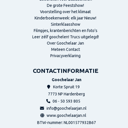
De grote Feestshow!
Voorstelling over het klimaat
Kinderboekenweek: elk jaar Nieuw!
Sinterklaasshow
Filmpjes, krantenberichten en foto's
Leer zélf goochelen! Trucs uitgelegd!
Over Goochelaar Jan
Meteen Contact
Privacyverklaring
CONTACTINFORMATIE
Goochelaar Jan
Korte Spruit 19
7773 NP
Hardenberg
06 - 50 593 805
info@goochelaarjan.nl
www.goochelaarjan.nl
BTW-nummer: NL001577932B67