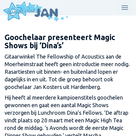
Men
Goochelaar presenteert Magic
Shows bij ‘Dina’s’
Gitaarwinkel The Fellowship of Acoustics aan de
Moerheimstraat heeft geen introductie meer nodig.
Rasartiesten uit binnen- en buitenland lopen er
dagelijks in en uit. Tot die groep behoort ook
goochelaar Jan Kosters uit Hardenberg.
Hij heeft al meerdere kampioenstitels goochelen
gewonnen en gaat een aantal Magic Shows
verzorgen bij Lunchroom Dina’s Fellows. ‘De aftrap
vindt plaats op 20 maart met een Magic High Tea
rond de middag. ‘s Avonds wordt de eerste Magic
Dinner Show gehouden,’ vertelt Mascha