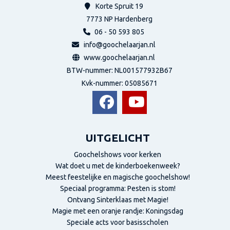
Korte Spruit 19
7773 NP
Hardenberg
06 - 50 593 805
info@goochelaarjan.nl
www.goochelaarjan.nl
BTW-nummer: NL001577932B67
Kvk-nummer:
05085671
UITGELICHT
Goochelshows voor kerken
Wat doet u met de kinderboekenweek?
Meest feestelijke en magische goochelshow!
Speciaal programma: Pesten is stom!
Ontvang Sinterklaas met Magie!
Magie met een oranje randje: Koningsdag
Speciale acts voor basisscholen