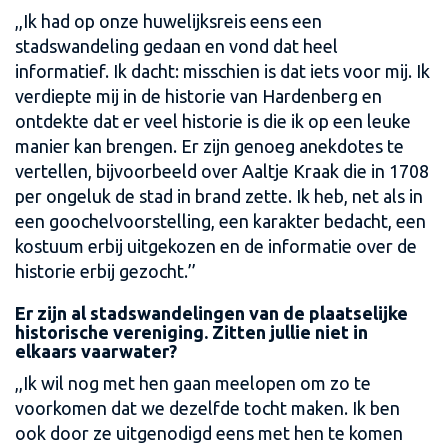
,,Ik had op onze huwelijksreis eens een
stadswandeling gedaan en vond dat heel
informatief. Ik dacht: misschien is dat iets voor mij. Ik
verdiepte mij in de historie van Hardenberg en
ontdekte dat er veel historie is die ik op een leuke
manier kan brengen. Er zijn genoeg anekdotes te
vertellen, bijvoorbeeld over Aaltje Kraak die in 1708
per ongeluk de stad in brand zette. Ik heb, net als in
een goochelvoorstelling, een karakter bedacht, een
kostuum erbij uitgekozen en de informatie over de
historie erbij gezocht.’’
Er zijn al stadswandelingen van de plaatselijke
historische vereniging. Zitten jullie niet in
elkaars vaarwater?
,,Ik wil nog met hen gaan meelopen om zo te
voorkomen dat we dezelfde tocht maken. Ik ben
ook door ze uitgenodigd eens met hen te komen