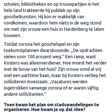
scholen, bibliotheken en op trouwpartijen in het
hele land trakteerde hij publiek op zijn
goochelkunsten. Hij kon er makkelijk van
rondkomen, waardoor hem niets in de weg stond
om met zijn vrouw een huis in Hardenberg te laten
bouwen.
Totdat corona het goochelspel en zijn
toekomstplannen dwarsboomde. ,,De opdrachten
vielen voor 100 procent weg.’’ Een ramp, want
Kosters was alleenverdiener. Hoe moest het verder
met de bouw van het huis? Zijn vrouw vond al vrij
snel een parttime baan, maar bij Kosters verliep het
solliciteren moeizaam. ,,Vacatures werden
ingetrokken vanwege corona of er waren vijftig
andere sollicitanten.’’
Toen kwam het plan om stadswandelingen te
organiseren. Hoe kwam je op dat idee?