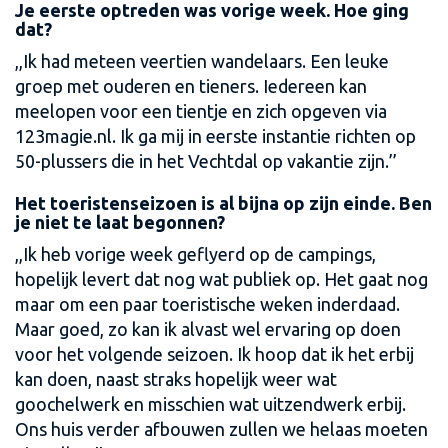
Je eerste optreden was vorige week. Hoe ging
dat?
,,Ik had meteen veertien wandelaars. Een leuke
groep met ouderen en tieners. Iedereen kan
meelopen voor een tientje en zich opgeven via
123magie.nl. Ik ga mij in eerste instantie richten op
50-plussers die in het Vechtdal op vakantie zijn.’’
Het toeristenseizoen is al bijna op zijn einde. Ben
je niet te laat begonnen?
,,Ik heb vorige week geflyerd op de campings,
hopelijk levert dat nog wat publiek op. Het gaat nog
maar om een paar toeristische weken inderdaad.
Maar goed, zo kan ik alvast wel ervaring op doen
voor het volgende seizoen. Ik hoop dat ik het erbij
kan doen, naast straks hopelijk weer wat
goochelwerk en misschien wat uitzendwerk erbij.
Ons huis verder afbouwen zullen we helaas moeten