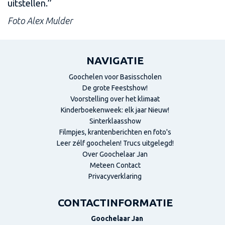
uitstellen.’’
Foto Alex Mulder
NAVIGATIE
Goochelen voor Basisscholen
De grote Feestshow!
Voorstelling over het klimaat
Kinderboekenweek: elk jaar Nieuw!
Sinterklaasshow
Filmpjes, krantenberichten en foto's
Leer zélf goochelen! Trucs uitgelegd!
Over Goochelaar Jan
Meteen Contact
Privacyverklaring
CONTACTINFORMATIE
Goochelaar Jan